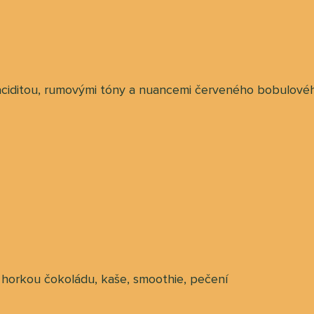
aciditou, rumovými tóny a nuancemi červeného bobulovéh
 horkou čokoládu, kaše, smoothie, pečení