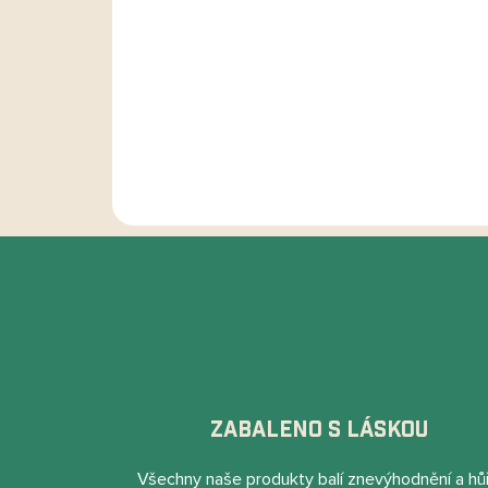
ZABALENO S LÁSKOU
Všechny naše produkty balí znevýhodnění a hů