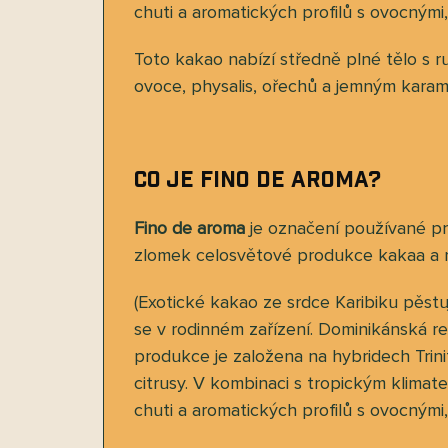
chuti a aromatických profilů s ovocnými
Toto kakao nabízí středně plné tělo s 
ovoce, physalis, ořechů a jemným kar
Co je Fino de Aroma?
Fino de aroma
je označení používané pr
zlomek celosvětové produkce kakaa a ne
(Exotické kakao ze srdce Karibiku pěst
se v rodinném zařízení. Dominikánská r
produkce je založena na hybridech Trinit
citrusy. V kombinaci s tropickým klima
chuti a aromatických profilů s ovocnými