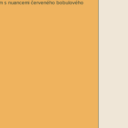
ilem s nuancemi červeného bobulového