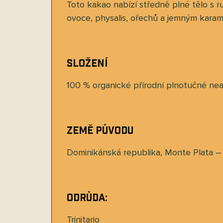
Toto kakao nabízí středně plné tělo s 
ovoce, physalis, ořechů a jemným kara
Složení
100 % organické přírodní plnotučné ne
Země původu
Dominikánská republika, Monte Plata –
Odrůda:
Trinitario