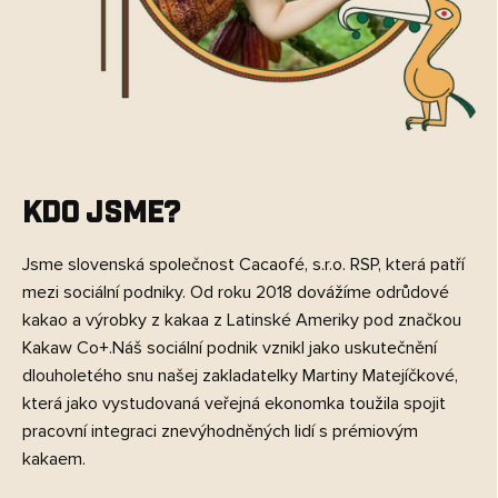
Kdo jsme?
Jsme slovenská společnost Cacaofé, s.r.o. RSP, která patří
mezi sociální podniky. Od roku 2018 dovážíme odrůdové
kakao a výrobky z kakaa z Latinské Ameriky pod značkou
Kakaw Co+.Náš sociální podnik vznikl jako uskutečnění
dlouholetého snu našej zakladatelky Martiny Matejíčkové,
která jako vystudovaná veřejná ekonomka toužila spojit
pracovní integraci znevýhodněných lidí s prémiovým
kakaem.