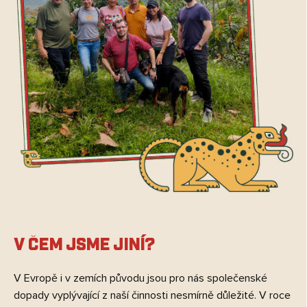
V čem jsme jiní?
V Evropě i v zemích původu jsou pro nás společenské
dopady vyplývající z naší činnosti nesmírně důležité. V roce