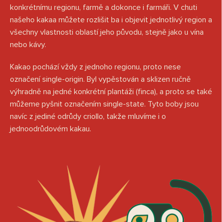
konkrétnímu regionu, farmě a dokonce i farmáři. V chuti
našeho kakaa můžete rozlišit ba i objevit jednotlivý region a
všechny vlastnosti oblastí jeho původu, stejně jako u vína
nebo kávy.
Kakao pochází vždy z jednoho regionu, proto nese
označení single-origin. Byl vypěstován a sklizen ručně
výhradně na jedné konkrétní plantáži (finca), a proto se také
můžeme pyšnit označením single-state. Tyto boby jsou
navíc z jediné odrůdy criollo, takže mluvíme i o
jednoodrůdovém kakau.