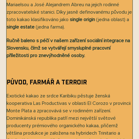
Mariaelsou a José Alejandrem Abreu na jejich rodinné
zpracovatelské stanici. Díky jasně definovanému původu je
toto kakao klasifikováno jako
single origin
(jedna oblast) a
single estate
(jedna farma).
Ručně baleno s péčí v našem zařízení sociální integrace na
Slovensku, čímž se vytvářejí smysluplné pracovní
příležitosti pro znevýhodněné osoby.
Původ, farmář a terroir
Exotické kakao ze srdce Karibiku pěstuje ženská
kooperativa Las Productivas v oblasti El Corozo v provincii
Monte Plata a zpracovává se v rodinném zařízení.
Dominikánská republika patří mezi největší světové
producenty prémiového organického kakaa, přičemž
většina produkce je založena na hybridech Trinitario a