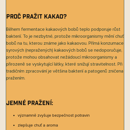
Proč pražit kakao?
Během fermentace kakaových bobů teplo podporuje růst
bakterií. To je nezbytné, protože mikroorganismy mění chuť
bobů na tu, kterou známe jako kakaovou. Přímá konzumace
syrových (nepražených) kakaových bobů se nedoporučuje,
protože mohou obsahovat nežádoucí mikroorganismy a
přirozeně se vyskytující látky, které snižují stravitelnost. Při
tradičním zpracování je většina bakterií a patogenů zničena
pražením.
Jemné pražení:
významně zvyšuje bezpečnost potravin
zlepšuje chuť a aroma