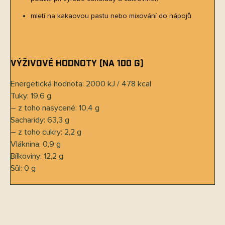
mletí na kakaovou pastu nebo mixování do nápojů
Výživové hodnoty (na 100 g)
Energetická hodnota: 2000 kJ / 478 kcal
Tuky: 19,6 g
– z toho nasycené: 10,4 g
Sacharidy: 63,3 g
– z toho cukry: 2,2 g
Vláknina: 0,9 g
Bílkoviny: 12,2 g
Sůl: 0 g