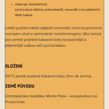
zlepšuje stravitelnost
zachovává většinu antioxidantů, minerálů a bioaktivních
látek kakaa
Lehké pražení nabízí nejlepší rovnováhu mezi bezpečností,
rozvojem chuti a zachováním nutriční integrity, díky čemuž
jsou jemně pražené kakaové boby bezpečnější a
příjemnější volbou než syrové kakao.
Složení
100 % jemně pražené kakaové boby (fino de aroma).
Země původu
Dominikánská republika, Monte Plata – kooperativa Las
Productivas