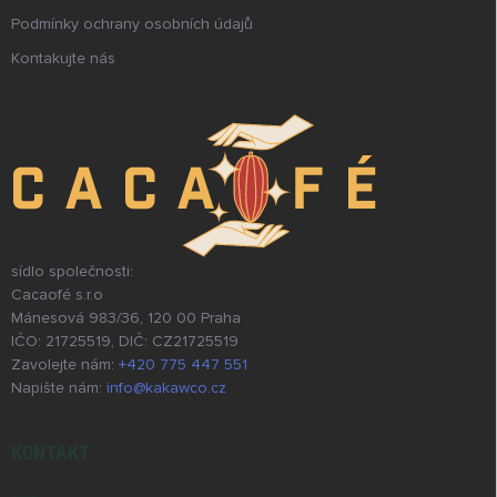
Podmínky ochrany osobních údajů
Kontakujte nás
sídlo společnosti:
Cacaofé s.r.o
Mánesová 983/36, 120 00 Praha
IČO: 21725519, DIČ: CZ21725519
Zavolejte nám:
+420 775 447 551
Napište nám:
info@kakawco.cz
KONTAKT