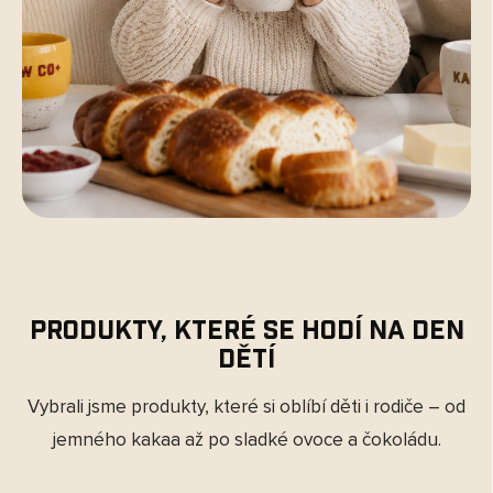
Produkty, které se hodí na Den
dětí
Vybrali jsme produkty, které si oblíbí děti i rodiče – od
jemného kakaa až po sladké ovoce a čokoládu.