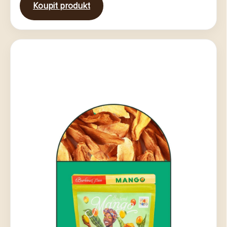
Koupit produkt