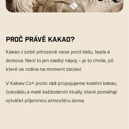
Proč právě kakao?
Kakao v sobě přirozeně nese pocit klidu, tepla a
domova. Není to jen sladký nápoj – je to chvíle, při
které se rodina na moment zastaví.
V Kakaw Co+ proto rádi propojujeme kvalitní kakao,
čokoládu a malé každodenní rituály, které pomáhají
vytvářet příjemnou atmosféru doma.