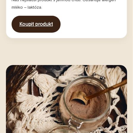
mléko – laktóza.
Koupit produkt