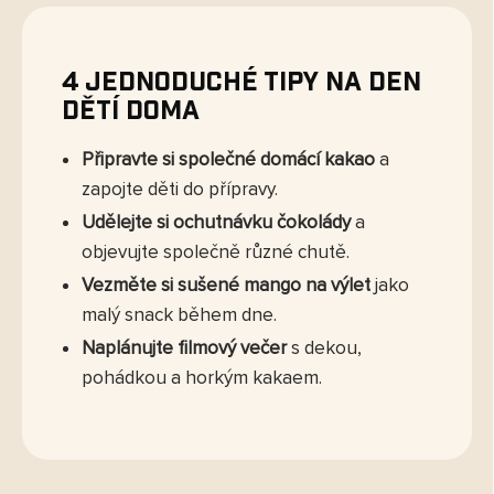
4 jednoduché tipy na Den
dětí doma
Připravte si společné domácí kakao
a
zapojte děti do přípravy.
Udělejte si ochutnávku čokolády
a
objevujte společně různé chutě.
Vezměte si sušené mango na výlet
jako
malý snack během dne.
Naplánujte filmový večer
s dekou,
pohádkou a horkým kakaem.