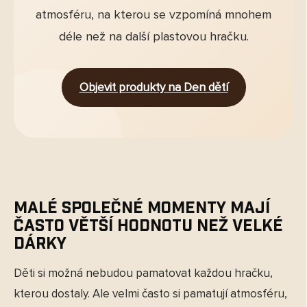
atmosféru, na kterou se vzpomíná mnohem
déle než na další plastovou hračku.
Objevit produkty na Den dětí
Malé společné momenty mají
často větší hodnotu než velké
dárky
Děti si možná nebudou pamatovat každou hračku,
kterou dostaly. Ale velmi často si pamatují atmosféru,