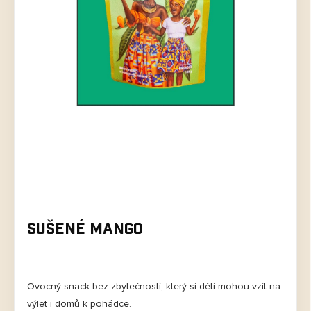
Sušené mango
Ovocný snack bez zbytečností, který si děti mohou vzít na
výlet i domů k pohádce.