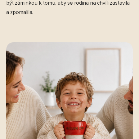
být záminkou k tomu, aby se rodina na chvíli zastavila
a zpomalila.