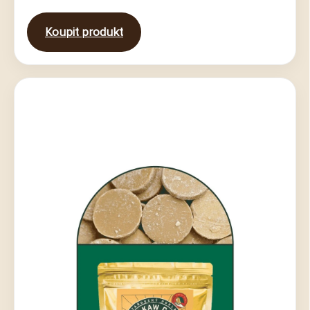
Koupit produkt