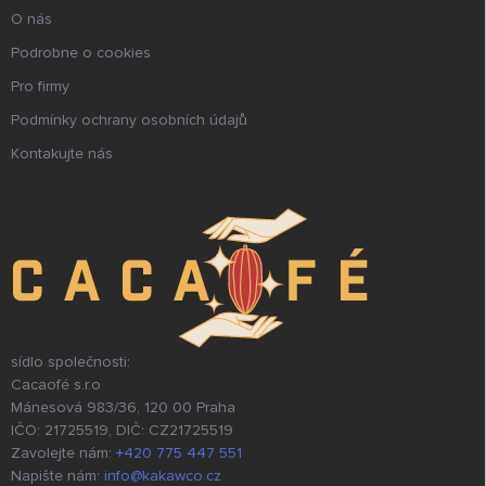
O nás
Podrobne o cookies
Pro firmy
Podmínky ochrany osobních údajů
Kontakujte nás
sídlo společnosti:
Cacaofé s.r.o
Mánesová 983/36, 120 00 Praha
IČO: 21725519, DIČ: CZ21725519
Zavolejte nám:
+420 775 447 551
Napište nám:
info@kakawco.cz