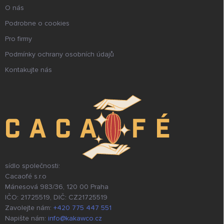
O nás
Podrobne o cookies
Pro firmy
Podmínky ochrany osobních údajů
Kontakujte nás
sídlo společnosti:
Cacaofé s.r.o
Mánesová 983/36, 120 00 Praha
IČO: 21725519, DIČ: CZ21725519
Zavolejte nám:
+420 775 447 551
Napište nám:
info@kakawco.cz