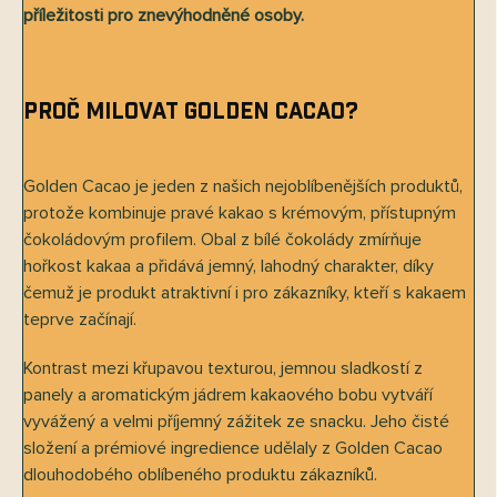
příležitosti pro znevýhodněné osoby.
Proč milovat Golden Cacao?
Golden Cacao je jeden z našich nejoblíbenějších produktů,
protože kombinuje pravé kakao s krémovým, přístupným
čokoládovým profilem. Obal z bílé čokolády zmírňuje
hořkost kakaa a přidává jemný, lahodný charakter, díky
čemuž je produkt atraktivní i pro zákazníky, kteří s kakaem
teprve začínají.
Kontrast mezi křupavou texturou, jemnou sladkostí z
panely a aromatickým jádrem kakaového bobu vytváří
vyvážený a velmi příjemný zážitek ze snacku. Jeho čisté
složení a prémiové ingredience udělaly z Golden Cacao
dlouhodobého oblíbeného produktu zákazníků.