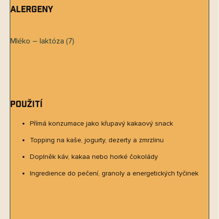
Alergeny
Mléko – laktóza (7)
Použití
Přímá konzumace jako křupavý kakaový snack
Topping na kaše, jogurty, dezerty a zmrzlinu
Doplněk káv, kakaa nebo horké čokolády
Ingredience do pečení, granoly a energetických tyčinek