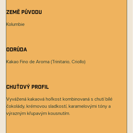
Země původu
Kolumbie
Odrůda
Kakao Fino de Aroma (Trinitario, Criollo)
Chuťový profil
Vyvážená kakaová hořkost kombinovaná s chutí bílé
čokolády, krémovou sladkostí, karamelovými tóny a
výrazným křupavým kousnutím.