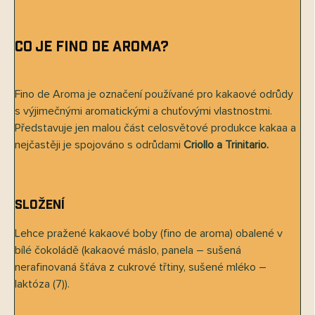
Co je Fino de Aroma?
Fino de Aroma je označení používané pro kakaové odrůdy
s výjimečnými aromatickými a chuťovými vlastnostmi.
Představuje jen malou část celosvětové produkce kakaa a
nejčastěji je spojováno s odrůdami
Criollo a Trinitario.
Složení
Lehce pražené kakaové boby (fino de aroma) obalené v
bílé čokoládě (kakaové máslo, panela – sušená
nerafinovaná šťáva z cukrové třtiny, sušené mléko –
laktóza (7)).