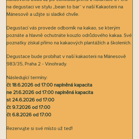
na degustaci ve stylu „bean to bar“ v naší Kakaoterii na
Mánesově a užijte si sladké chvíle.
Degustací vás provede odborník na kakao, se kterým
poznáte a hlavně ochutnáte kouzlo odrůdového kakaa. Své
poznatky získal přímo na kakaových plantážích a školeních.
Degustace bude probíhat v naší kakaoterii na Mánesově
983/35, Praha 2 - Vinohrady.
Následující termíny:
čt 18.6.2026 od 17:00 naplněná kapacita
ne 21.6.2026 od 17:00 naplněná kapacita
st 24.6.2026 od 17:00
čt 9.7.2026 od 17:00
čt 6.8.2026 od 17:00
Rezervujte si své místo už teď!