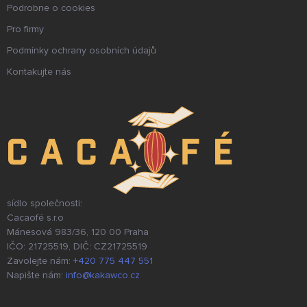
Podrobne o cookies
Pro firmy
Podmínky ochrany osobních údajů
Kontakujte nás
sídlo společnosti:
Cacaofé s.r.o
Mánesová 983/36, 120 00 Praha
IČO: 21725519, DIČ: CZ21725519
Zavolejte nám:
+420 775 447 551
Napište nám:
info@kakawco.cz